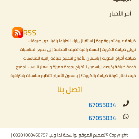
آخر الأخبار
RSS
ضيافة عربية تمر وقهوة | استقبال يترك انطباعا راقيا لدى ضيوفك
ترولي ضيافة الكويت | لمسة راقية تضيف الفخامة إلى جميع المناسبات
ضيافة أفراح الكويت | ياسمين للأفراح لتنظيم ضيافة راقية للمناسبات
خدمة ضيافة رخيصه | ياسمين للأفراح بجودة مميزة وأسعار تناسب الجميع
كيف تختار شركة ضيافة بالكويت؟ | ياسمين للأفراح لتنظيم مناسبات باحترافية
اتصل بنا
67055034
67055034
Copyright ©تصميم الموقع بواسطة ندا ويب 00201068468757 |