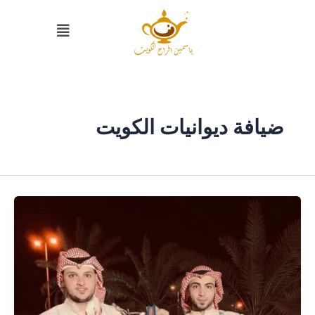
خطي
القائمة
لى
لمحتوى
ضيافة ديوانيات الكويت