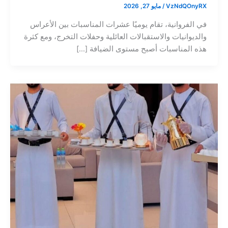
VzNdQOnyRX
/
مايو 27, 2026
في الفروانية، تقام يوميًا عشرات المناسبات بين الأعراس
والديوانيات والاستقبالات العائلية وحفلات التخرج، ومع كثرة
هذه المناسبات أصبح مستوى الضيافة […]