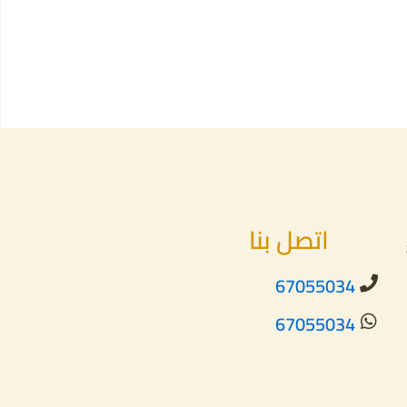
اتصل بنا
67055034
67055034