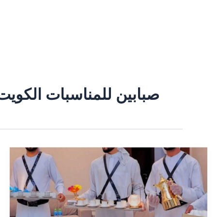
خطي
لى
لمحتوى
صبابين للمناسبات الكويت