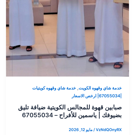
,
خدمة شاي وقهوه الكويت
خدمة شاي وقهوه كويتيات
|67055034| ارخص الاسعار
صبابين قهوة للمجالس الكويتية ضيافة تليق
بضيوفك | ياسمين للأفراح – 67055034
VzNdQOnyRX
/
مايو 12, 2026