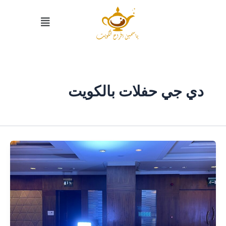
خطي
القائمة
لى
لمحتوى
دي جي حفلات بالكويت