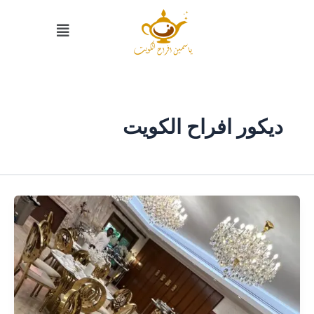
خطي
القائمة
لى
لمحتوى
ديكور افراح الكويت