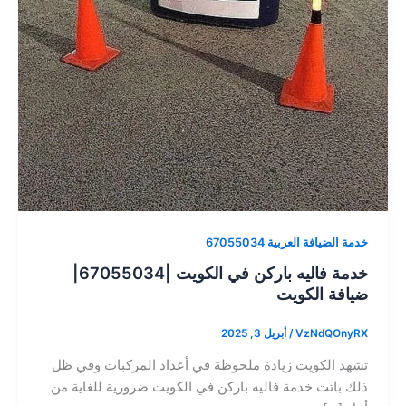
خدمة الضيافة العربية 67055034
خدمة فاليه باركن في الكويت |67055034|
ضيافة الكويت
VzNdQOnyRX
/
أبريل 3, 2025
تشهد الكويت زيادة ملحوظة في أعداد المركبات وفي ظل
ذلك باتت خدمة فاليه باركن في الكويت ضرورية للغاية من