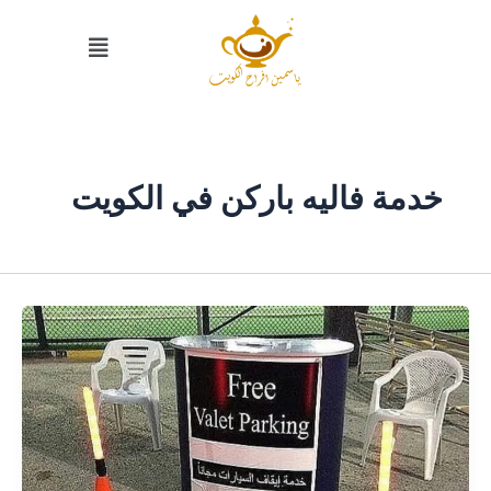
خطي
القائمة
لى
لمحتوى
خدمة فاليه باركن في الكويت