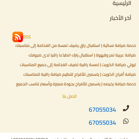
الرئيسية
آخر الأخبار
RSS
خدمة ضيافة نسائية | استقبال راقٍ يضيف لمسة من الفخامة إلى مناسبتك
ضيافة عربية تمر وقهوة | استقبال يترك انطباعا راقيا لدى ضيوفك
ترولي ضيافة الكويت | لمسة راقية تضيف الفخامة إلى جميع المناسبات
ضيافة أفراح الكويت | ياسمين للأفراح لتنظيم ضيافة راقية للمناسبات
خدمة ضيافة رخيصه | ياسمين للأفراح بجودة مميزة وأسعار تناسب الجميع
اتصل بنا
67055034
67055034