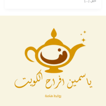
أجل […]
روابط هامة