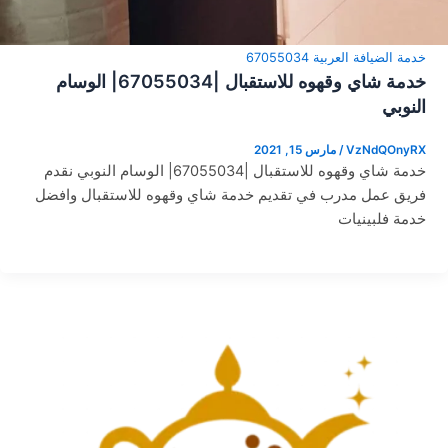
خدمة الضيافة العربية 67055034
خدمة شاي وقهوه للاستقبال |67055034| الوسام
النوبي
VzNdQOnyRX
/
مارس 15, 2021
خدمة شاي وقهوه للاستقبال |67055034| الوسام النوبي نقدم
فريق عمل مدرب في تقديم خدمة شاي وقهوه للاستقبال وافضل
خدمة فلبينيات