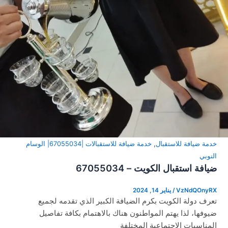
,
خدمة ضيافة للاستقبال
خدمة ضيافة للاستقبالات |67055034| الوسام
النوبي
ضيافة استقبال الكويت – 67055034
VzNdQOnyRX
/
يناير 14, 2024
تعرف دولة الكويت بكرم الضيافة الكبير الذي تقدمه لجميع
ضيوفها، لذا يهتم المواطنون هناك بالاهتمام بكافة تفاصيل
المناسبات الاجتماعية المختلفة