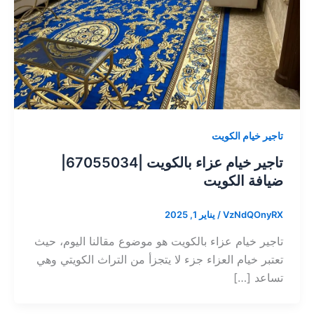
تاجير خيام الكويت
تاجير خيام عزاء بالكويت |67055034|
ضيافة الكويت
VzNdQOnyRX
/
يناير 1, 2025
تاجير خيام عزاء بالكويت هو موضوع مقالنا اليوم، حيث
تعتبر خيام العزاء جزء لا يتجزأ من التراث الكويتي وهي
تساعد […]