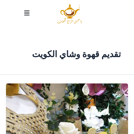
خطي
القائمة
لى
لمحتوى
تقديم قهوة وشاي الكويت