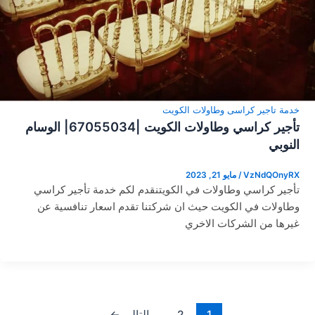
خدمة تاجير كراسى وطاولات الكويت
تأجير كراسي وطاولات الكويت |67055034| الوسام
النوبي
VzNdQOnyRX
/
مايو 21, 2023
تأجير كراسي وطاولات في الكويتنقدم لكم خدمة تأجير كراسي
وطاولات في الكويت حيث ان شركتنا تقدم اسعار تنافسية عن
غيرها من الشركات الاخري
1
2
التالي
←