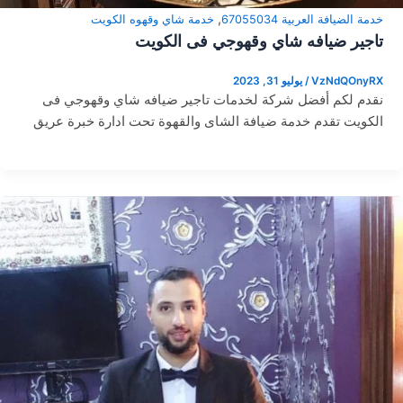
,
خدمة الضيافة العربية 67055034
خدمة شاي وقهوه الكويت
تاجير ضيافه شاي وقهوجي فى الكويت
VzNdQOnyRX
/
يوليو 31, 2023
نقدم لكم أفضل شركة لخدمات تاجير ضيافه شاي وقهوجي فى
الكويت تقدم خدمة ضيافة الشاى والقهوة تحت ادارة خبرة عريق