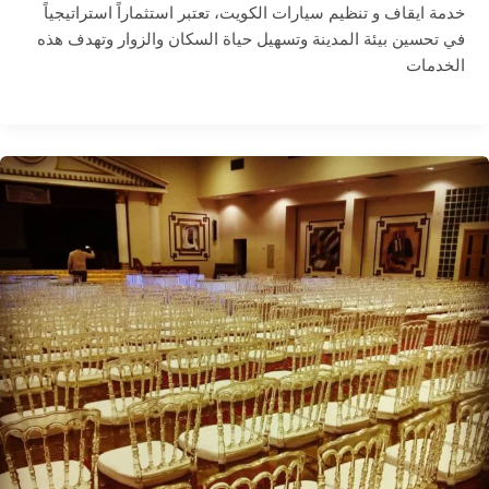
خدمة ايقاف و تنظيم سيارات الكويت، تعتبر استثماراً استراتيجياً
في تحسين بيئة المدينة وتسهيل حياة السكان والزوار وتهدف هذه
الخدمات