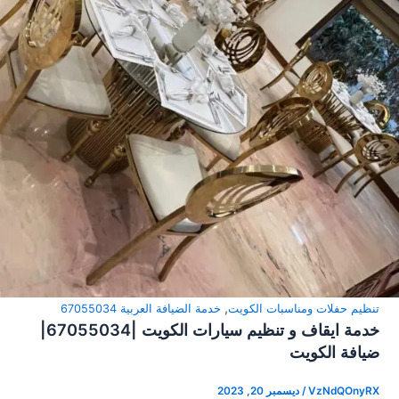
,
تنظيم حفلات ومناسبات الكويت
خدمة الضيافة العربية 67055034
خدمة ايقاف و تنظيم سيارات الكويت |67055034|
ضيافة الكويت
VzNdQOnyRX
/
ديسمبر 20, 2023