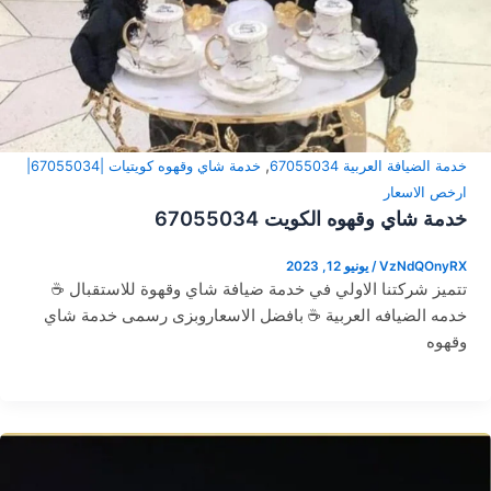
,
خدمة الضيافة العربية 67055034
خدمة شاي وقهوه كويتيات |67055034|
ارخص الاسعار
خدمة شاي وقهوه الكويت 67055034
VzNdQOnyRX
/
يونيو 12, 2023
تتميز شركتنا الاولي في خدمة ضيافة شاي وقهوة للاستقبال ☕
خدمه الضيافه العربية ☕ بافضل الاسعاروبزى رسمى خدمة شاي
وقهوه