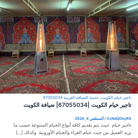
,
تاجير خيام الكويت
خدمة الضيافة العربية 67055034
تاجير خيام الكويت |67055034| ضيافة الكويت
VzNdQOnyRX
/
أغسطس 4, 2024
تاجير خيام حيث يتم تقديم كافة أنواع الخيام المتنوعة حسب ما
يريد العميل من حيث خيام العزاء والخيام الأوروبية وكذلك […]