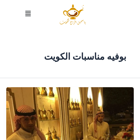
خطي
القائمة
لى
لمحتوى
بوفيه مناسبات الكويت