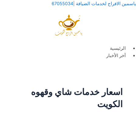
خطي
لقائمة
لقائمة
ياسمين الافراح لخدمات الضيافة |67055034
لى
لمحتوى
الرئيسية
آخر الأخبار
اسعار خدمات شاي وقهوه
الكويت