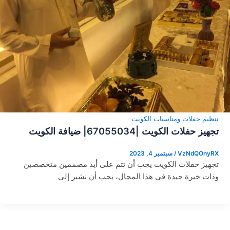
تنظيم حفلات ومناسبات الكويت
تجهيز حفلات الكويت |67055034| ضيافة الكويت
VzNdQOnyRX
/
سبتمبر 4, 2023
تجهيز حفلات الكويت يجب أن تتم على أيد مصممين متخصصين
وذات خبرة جيدة في هذا المجال، يجب أن نشير إلى