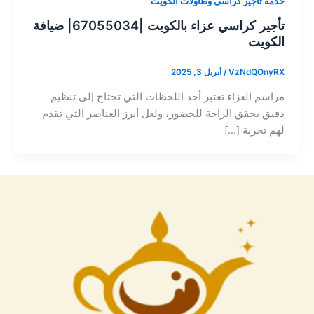
خدمة تاجير كراسى وطاولات الكويت
تأجير كراسي عزاء بالكويت |67055034| ضيافة
الكويت
VzNdQOnyRX
/
أبريل 3, 2025
مراسم العزاء تعتبر أحد اللحظات التي تحتاج إلى تنظيم
دقيق يحقق الراحة للحضور، ولعل أبرز العناصر التي تقدم
لهم تجربة […]