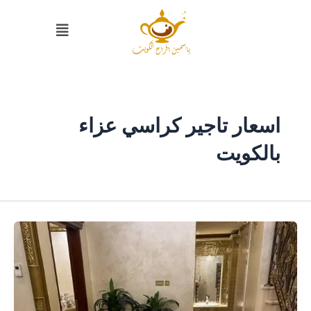
خطي
القائمة
لى
لمحتوى
اسعار تاجير كراسي عزاء
بالكويت