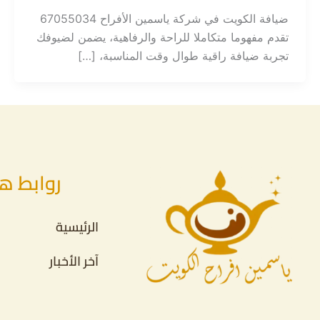
ضيافة الكويت في شركة ياسمين الأفراح 67055034
تقدم مفهوما متكاملا للراحة والرفاهية، يضمن لضيوفك
تجربة ضيافة راقية طوال وقت المناسبة، […]
روابط ه
الرئيسية
آخر الأخبار