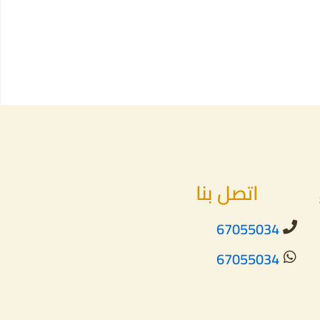
اتصل بنا
67055034
67055034