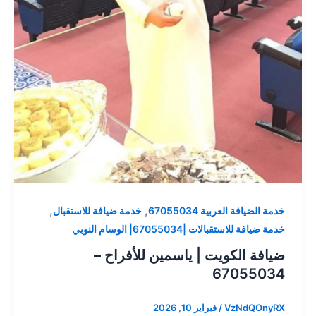
,
,
خدمة الضيافة العربية 67055034
خدمة ضيافة للاستقبال
خدمة ضيافة للاستقبالات |67055034| الوسام النوبي
ضيافة الكويت | ياسمين للأفراح –
67055034
VzNdQOnyRX
/
فبراير 10, 2026