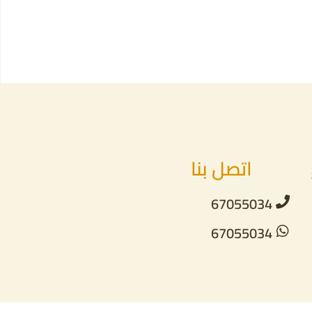
اتصل بنا
67055034
67055034