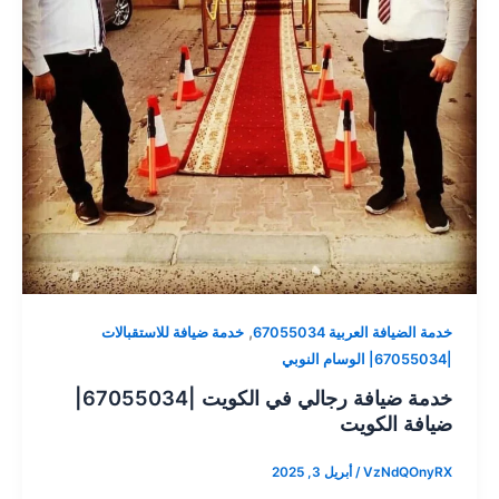
,
خدمة الضيافة العربية 67055034
خدمة ضيافة للاستقبالات
|67055034| الوسام النوبي
خدمة ضيافة رجالي في الكويت |67055034|
ضيافة الكويت
VzNdQOnyRX
/
أبريل 3, 2025