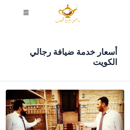
خطي
القائمة
لى
لمحتوى
أسعار خدمة ضيافة رجالي
الكويت