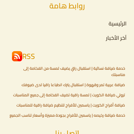
روابط هامة
الرئيسية
آخر الأخبار
RSS
خدمة ضيافة نسائية | استقبال راقٍ يضيف لمسة من الفخامة إلى
مناسبتك
ضيافة عربية تمر وقهوة | استقبال يترك انطباعا راقيا لدى ضيوفك
ترولي ضيافة الكويت | لمسة راقية تضيف الفخامة إلى جميع المناسبات
ضيافة أفراح الكويت | ياسمين للأفراح لتنظيم ضيافة راقية للمناسبات
خدمة ضيافة رخيصه | ياسمين للأفراح بجودة مميزة وأسعار تناسب الجميع
اتصل بنا