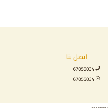
اتصل بنا
67055034
67055034