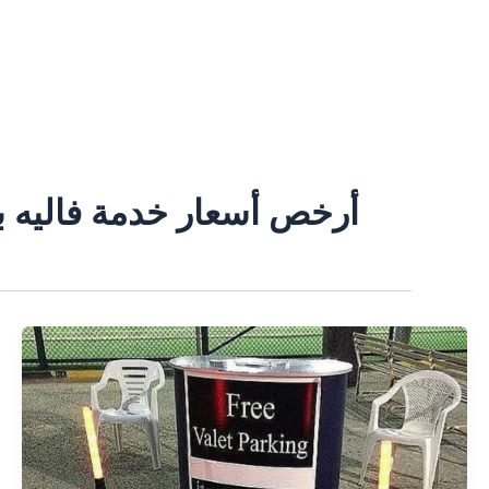
خطي
لى
لمحتوى
أرخص أسعار خدمة فاليه ب