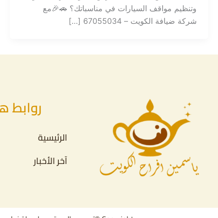
وتنظيم مواقف السيارات في مناسباتك؟ 🚗🎉مع
شركة ضيافة الكويت – 67055034 […]
روابط ه
الرئيسية
آخر الأخبار