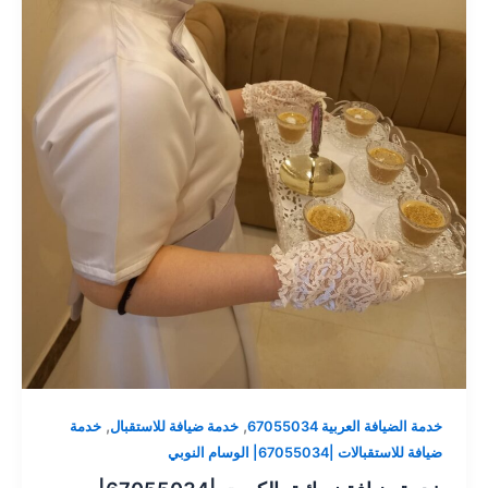
,
,
خدمة الضيافة العربية 67055034
خدمة ضيافة للاستقبال
خدمة
ضيافة للاستقبالات |67055034| الوسام النوبي