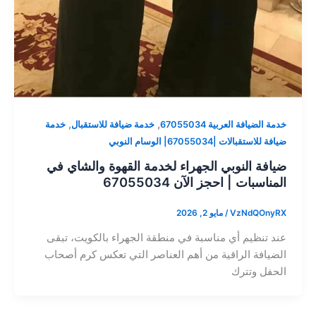
,
,
خدمة الضيافة العربية 67055034
خدمة ضيافة للاستقبال
خدمة
ضيافة للاستقبالات |67055034| الوسام النوبي
ضيافة النوبي الجهراء لخدمة القهوة والشاي في
المناسبات | احجز الآن 67055034
VzNdQOnyRX
/
مايو 2, 2026
عند تنظيم أي مناسبة في منطقة الجهراء بالكويت، تبقى
الضيافة الراقية من أهم العناصر التي تعكس كرم أصحاب
الحفل وتترك