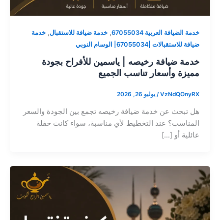
,
,
خدمة الضيافة العربية 67055034
خدمة ضيافة للاستقبال
خدمة
ضيافة للاستقبالات |67055034| الوسام النوبي
خدمة ضيافة رخيصه | ياسمين للأفراح بجودة
مميزة وأسعار تناسب الجميع
VzNdQOnyRX
/
يوليو 26, 2026
هل تبحث عن خدمة ضيافة رخيصه تجمع بين الجودة والسعر
المناسب؟ عند التخطيط لأي مناسبة، سواء كانت حفلة
عائلية أو […]