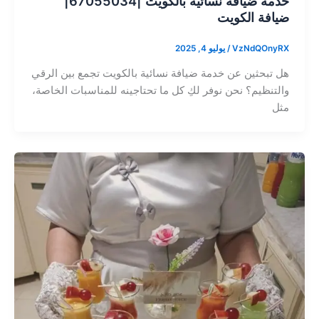
خدمة ضيافة نسائية بالكويت |67055034|
ضيافة الكويت
VzNdQOnyRX
/
يوليو 4, 2025
هل تبحثين عن خدمة ضيافة نسائية بالكويت تجمع بين الرقي
والتنظيم؟ نحن نوفر لكِ كل ما تحتاجينه للمناسبات الخاصة،
مثل