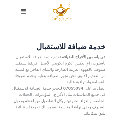
خطي
القائمة
لى
لمحتوى
خدمة ضيافة للاستقبال
في
ياسمين الأفراح للضيافة
نقدم خدمة ضيافة للاستقبال
بأسلوب راقٍ يعكس الكرم الكويتي الأصيل. فريقنا يستقبل
ضيوفك بالقهوة العربية الطازجة والشاي الفاخر مع لمسة
من التقديم الأنيق. نحن نجهز الضيافة بعناية ونخدم ضيوفك
بابتسامة واحترافية عالية.
اتصل بنا على
67055034
لتحجز خدمة الضيافة للاستقبال
في جميع المناسبات مثل الأفراح، المؤتمرات، الحفلات
الخاصة، والعزاء. نحن نهتم بكل التفاصيل من لحظة وصول
الضيوف وحتى نهاية المناسبة لنضمن لك تجربة استثنائية
تليق بمكانتك.