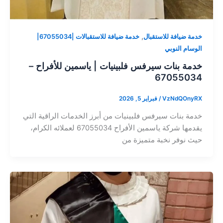
,
خدمة ضيافة للاستقبال
خدمة ضيافة للاستقبالات |67055034|
الوسام النوبي
خدمة بنات سيرفس فلبينيات | ياسمين للأفراح –
67055034
VzNdQOnyRX
/
فبراير 5, 2026
خدمة بنات سيرفس فلبينيات من أبرز الخدمات الراقية التي
يقدمها شركة ياسمين الأفراح 67055034 لعملائه الكرام،
حيث نوفر نخبة متميزة من