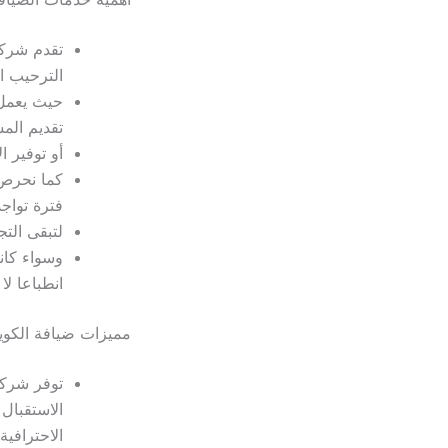
الترحيب ا
حيث يعمل 
تقديم المش
أو توفير 
كما نحرص 
فترة تواج
لتبقى الت
وسواء كان
انطباعا لا
مميزات ضيافة الكو
الاستقبال
الاحترافية