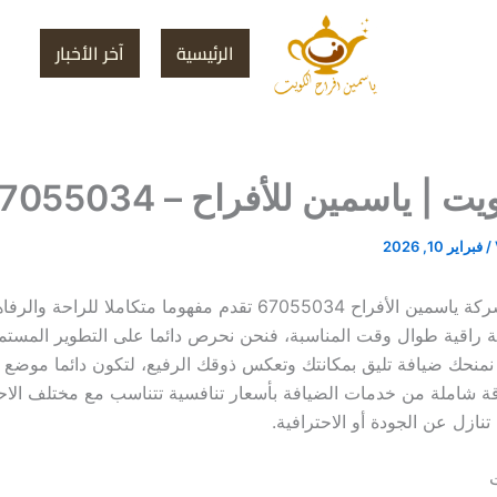
الرئيسية
آخر الأخبار
 | ياسمين للأفراح – 67055034
/
فبراير 10, 2026
في شركة ياسمين الأفراح 67055034 تقدم مفهوما متكاملا للراحة
 راقية طوال وقت المناسبة، فنحن نحرص دائما على التطوير المست
نمنحك ضيافة تليق بمكانتك وتعكس ذوقك الرفيع، لتكون دائما موضع 
قة شاملة من خدمات الضيافة بأسعار تنافسية تتناسب مع مختلف الاح
تنازل عن الجودة أو الاحترافية.