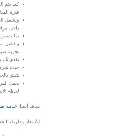
كما يتم ا
فترة المنا
وتشمل الخ
داخل موقع
بما يضمن 
وبفضل لمس
تجربة ضياف
نقدم لك ف
حيث نحرص
يتمتع بالخ
يعمل الف
لحظة الاس
شاهد أيضا:
خدمه ضيا
الأسعار وطريقة الح