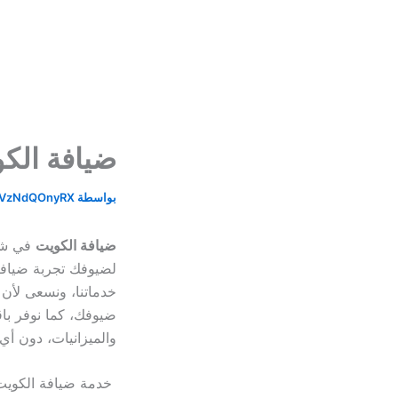
خطي
لى
لمحتوى
ضيافة الكويت
بواسطة
VzNdQOnyRX
ضيافة الكويت
لضيوفك تجربة ضيافة
خدماتنا، ونسعى لأن 
ضيوفك، كما نوفر با
والميزانيات، دون أي 
خدمة ضيافة الكويت