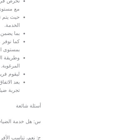
مع مستوى 
حيث يتم ت
الخدمة.
بما يضمن 
كما نوفر 
بمستوى ال
وطريقة ال
المرغوبة.
ليقوم فري
بعد الاتفا
تجربة ضياف
أسئلة شائعة
س: هل خدمة الضيافة
ج: نعم، تناسب الأفرا