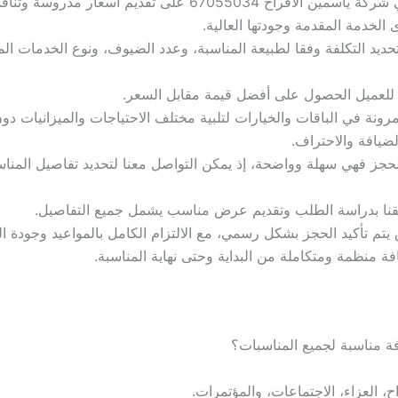
نحرص في شركة ياسمين الأفراح 67055034 على تقديم أسعار مد
الخدمة المقدمة وجودتها العالية.
حديد التكلفة وفقا لطبيعة المناسبة، وعدد الضيوف، ونوع الخدمات الم
للعميل الحصول على أفضل قيمة مقابل السعر.
مرونة في الباقات والخيارات لتلبية مختلف الاحتياجات والميزانيات 
ضيافة والاحتراف.
حجز فهي سهلة وواضحة، إذ يمكن التواصل معنا لتحديد تفاصيل المنا
قنا بدراسة الطلب وتقديم عرض مناسب يشمل جميع التفاصيل.
ق يتم تأكيد الحجز بشكل رسمي، مع الالتزام الكامل بالمواعيد وجودة ال
ة منظمة ومتكاملة من البداية وحتى نهاية المناسبة.
 مناسبة لجميع المناسبات؟
ح، العزاء، الاجتماعات، والمؤتمرات.