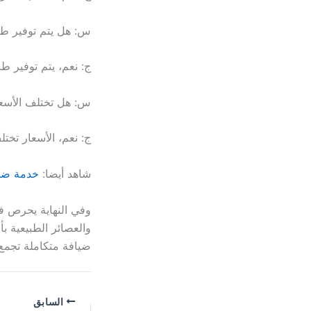
س: هل يتم توفير ط
ج: نعم، يتم توفير
س: هل تختلف الأسع
ج: نعم، الأسعار تخ
شاهد أيضا:
خدمة ضيافة نسائ
والعصائر الطبيعية ب
ضيافة متكاملة تجمع ب
السابق