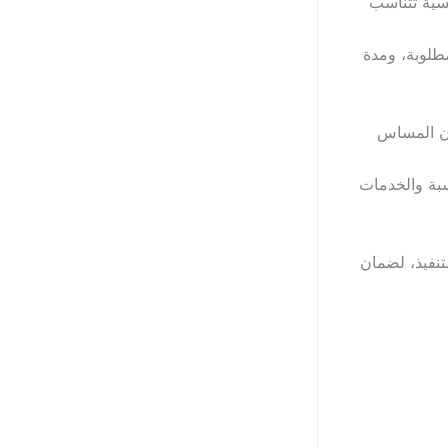
روسة وتنافسية تتناسب
طلوبة، ومدة
دون المساس
سبة والخدمات
تنفيذ، لضمان