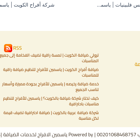
خدمة بنات سيرفس فلبينيات | ياسمين للأفراح – 67055034
RSS
ترولي ضيافة الكويت | لمسة راقية تضيف الفخامة إلى جميع
المناسبات
مة
ضيافة أفراح الكويت | ياسمين للأفراح لتنظيم ضيافة راقية
للمناسبات
خدمة ضيافة رخيصه | ياسمين للأفراح بجودة مميزة وأسعار
تناسب الجميع
كيف تختار شركة ضيافة بالكويت؟ | ياسمين للأفراح لتنظيم
مناسبات باحترافية
شركة ضيافة عربية بالكويت | ضيافة احترافية تضيف قيمة
لكل مناسبة