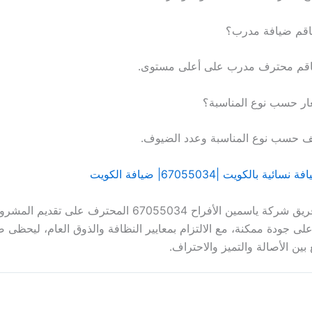
اقم ضيافة مدرب؟
 طاقم محترف مدرب على أعلى مستوى.
ار حسب نوع المناسبة؟
تلف حسب نوع المناسبة وعدد الضيوف.
ية بالكويت |67055034| ضيافة الكويت
وفي النهاية يحرص فريق شركة ياسمين الأفراح 67055034 المحترف عل
أعلى جودة ممكنة، مع الالتزام بمعايير النظافة والذوق العام، ليحظى 
ين الأصالة والتميز والاحتراف.