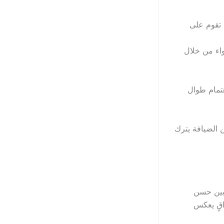
ة فريدة تقوم على
واء من خلال
تمام طوال
 الضيافة يترك
ة تجمع بين حسن
اقٍ يعكس