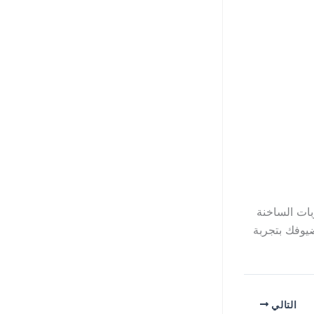
ى تقديم المشروبات الساخنة
ضيوفك بتجربة
التالي