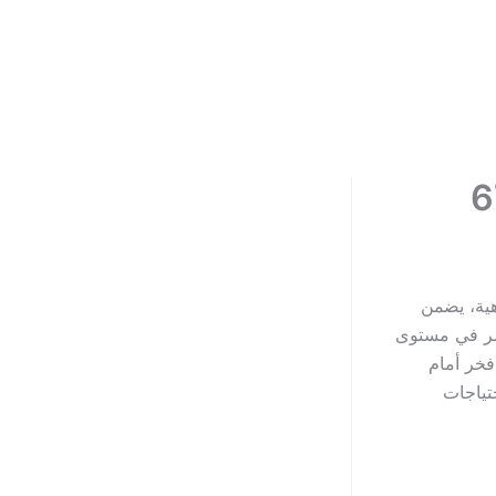
 والرفاهية، يضمن
مر في مستوى
فخر أمام
تياجات