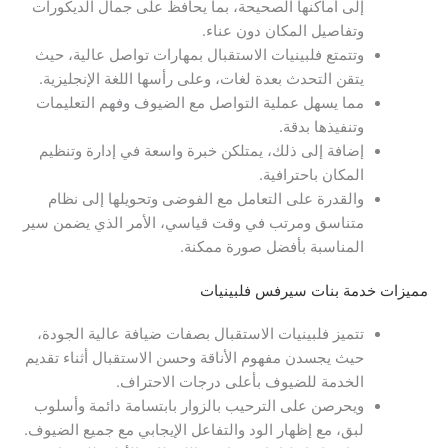
إلى أماكنها الصحيحة، بما يحافظ على جمال الديكورات
وتفاصيل المكان دون عناء.
وتتمتع فلبينيات الاستقبال بمهارات تواصل عالية، حيث
يتقن التحدث بعدة لغات، وعلى رأسها اللغة الإنجليزية.
مما يسهل عملية التواصل مع الضيوف وفهم التعليمات
وتنفيذها بدقة.
إضافة إلى ذلك، يمتلكن خبرة واسعة في إدارة وتنظيم
المكان باحترافية.
والقدرة على التعامل مع الفوضى وتحويلها إلى نظام
متناسق ومرتب في وقت قياسي، الأمر الذي يضمن سير
المناسبة بأفضل صورة ممكنة.
مميزات خدمة بنات سيرفس فلبينيات
تتميز فلبينيات الاستقبال بصفات ضيافة عالية الجودة،
حيث يجسدن مفهوم الأناقة وحسن الاستقبال أثناء تقديم
الخدمة للضيوف بأعلى درجات الاحتراف.
ويحرصن على الترحيب بالزوار بابتسامة دائمة وأسلوب
لبق، مع إظهار الود والتفاعل الإيجابي مع جميع الضيوف.