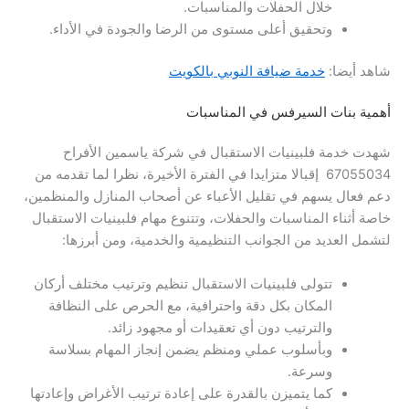
خلال الحفلات والمناسبات.
وتحقيق أعلى مستوى من الرضا والجودة في الأداء.
شاهد أيضا:
خدمة ضيافة النوبي بالكويت
أهمية بنات السيرفس في المناسبات
شهدت خدمة فلبينيات الاستقبال في شركة ياسمين الأفراح
67055034 إقبالا متزايدا في الفترة الأخيرة، نظرا لما تقدمه من
دعم فعال يسهم في تقليل الأعباء عن أصحاب المنازل والمنظمين،
خاصة أثناء المناسبات والحفلات، وتتنوع مهام فلبينيات الاستقبال
لتشمل العديد من الجوانب التنظيمية والخدمية، ومن أبرزها:
تتولى فلبينيات الاستقبال تنظيم وترتيب مختلف أركان
المكان بكل دقة واحترافية، مع الحرص على النظافة
والترتيب دون أي تعقيدات أو مجهود زائد.
وبأسلوب عملي ومنظم يضمن إنجاز المهام بسلاسة
وسرعة.
كما يتميزن بالقدرة على إعادة ترتيب الأغراض وإعادتها