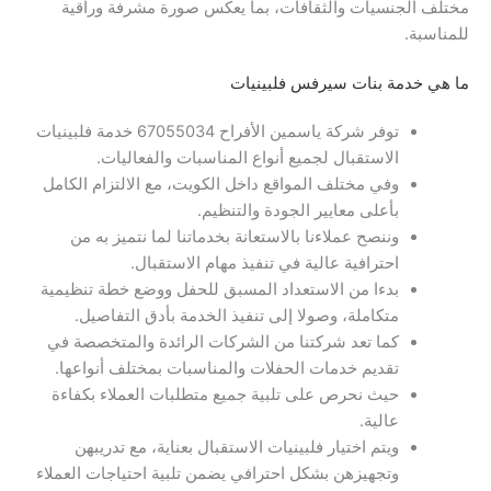
مختلف الجنسيات والثقافات، بما يعكس صورة مشرفة وراقية
للمناسبة.
ما هي خدمة بنات سيرفس فلبينيات
توفر شركة ياسمين الأفراح 67055034 خدمة فلبينيات
الاستقبال لجميع أنواع المناسبات والفعاليات.
وفي مختلف المواقع داخل الكويت، مع الالتزام الكامل
بأعلى معايير الجودة والتنظيم.
وننصح عملاءنا بالاستعانة بخدماتنا لما نتميز به من
احترافية عالية في تنفيذ مهام الاستقبال.
بدءا من الاستعداد المسبق للحفل ووضع خطة تنظيمية
متكاملة، وصولا إلى تنفيذ الخدمة بأدق التفاصيل.
كما تعد شركتنا من الشركات الرائدة والمتخصصة في
تقديم خدمات الحفلات والمناسبات بمختلف أنواعها.
حيث نحرص على تلبية جميع متطلبات العملاء بكفاءة
عالية.
ويتم اختيار فلبينيات الاستقبال بعناية، مع تدريبهن
وتجهيزهن بشكل احترافي يضمن تلبية احتياجات العملاء