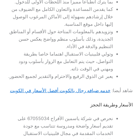
بما يترك انطباعا مميزا منذ اللحظات الأولى للدخول.
كما يقدمن المساعدة والتعاون الكامل مع الضيوف من
خلال إرشادهم بسهولة إلى الأماكن المرغوب الوصول
إليها داخل موقع المناسبة.
وتزويدهم بالمعلومات المتاحة حول الأقسام أو المناطق
الجديدة، وذلك بأسلوب منظم وواضح يعكس حسن
التنظيم والدقة في الأداء.
وتولي فلبينيات الاستقبال اهتماما خاصا بطريقة
التواصل، حيث يتم التعامل مع الزوار بأسلوب ودود
ومهني في الوقت ذاته.
يعبر عن الذوق الرفيع والاحترام والتقدير لجميع الحضور.
شاهد أيضا:
خدمه ضيافه رجال بالكويت أفضل الأسعار في الكويت
الأسعار وطريقة الحجز
نحرص في شركة ياسمين الأفراح 67055034 على
تقديم أسعار واضحة ومدروسة تتناسب مع جودة
الخدمات المقدمة في مجال فلبينيات الاستقبال