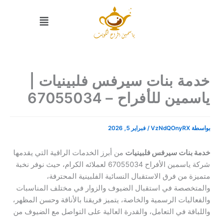
خطي
القائمة
لى
لمحتوى
خدمة بنات سيرفس فلبينيات |
ياسمين للأفراح – 67055034
بواسطة
VzNdQOnyRX
/
فبراير 5, 2026
خدمة بنات سيرفس فلبينيات
من أبرز الخدمات الراقية التي يقدمها
شركة ياسمين الأفراح 67055034 لعملائه الكرام، حيث نوفر نخبة
متميزة من فرق الاستقبال النسائية الفلبينية المحترفة،
والمتخصصة في استقبال الضيوف والزوار في مختلف المناسبات
والفعاليات الرسمية والخاصة، يتميز فريقنا بالأناقة وحسن المظهر،
واللباقة في التعامل، والقدرة العالية على التواصل مع الضيوف من