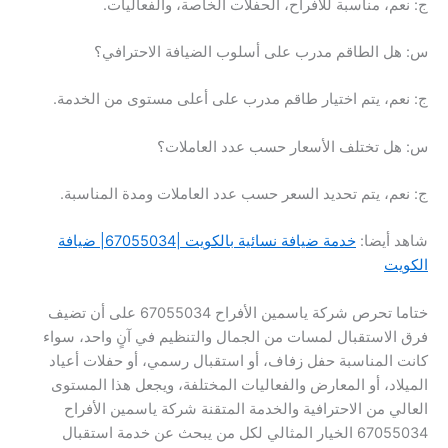
ج: نعم، مناسبة للأفراح، الحفلات الخاصة، والفعاليات.
س: هل الطاقم مدرب على أسلوب الضيافة الاحترافي؟
ج: نعم، يتم اختيار طاقم مدرب على أعلى مستوى من الخدمة.
س: هل تختلف الأسعار حسب عدد العاملات؟
ج: نعم، يتم تحديد السعر حسب عدد العاملات ومدة المناسبة.
شاهد أيضا:
خدمة ضيافة نسائية بالكويت |67055034| ضيافة
الكويت
ختاما تحرص شركة ياسمين الأفراح 67055034 على أن تضيف
فرق الاستقبال لمسات من الجمال والتنظيم في آنٍ واحد، سواء
كانت المناسبة حفل زفاف، أو استقبال رسمي، أو حفلات أعياد
الميلاد، أو المعارض والفعاليات المختلفة، ويجعل هذا المستوى
العالي من الاحترافية والخدمة المتقنة شركة ياسمين الأفراح
67055034 الخيار المثالي لكل من يبحث عن خدمة استقبال