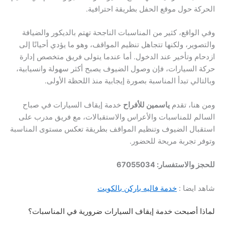
الحركة حول موقع الحفل بطريقة احترافية.
وفي الواقع، كثير من المناسبات الناجحة تهتم بالديكور والضيافة
والتصوير، ولكنها تتجاهل تنظيم المواقف، وهو ما يؤدي أحيانًا إلى
ازدحام وتأخير عند الدخول. أما عندما يتولى فريق متخصص إدارة
حركة السيارات، فإن وصول الضيوف يصبح أكثر سهولة وانسيابية،
وبالتالي تبدأ المناسبة بصورة إيجابية منذ اللحظة الأولى.
ومن هنا، تقدم
ياسمين للأفراح
خدمة إيقاف السيارات في صباح
السالم للمناسبات والأعراس والاستقبالات، مع فريق مدرب على
استقبال الضيوف وتنظيم المواقف بطريقة تعكس مستوى المناسبة
وتوفر تجربة مريحة للحضور.
للحجز والاستفسار: 67055034
شاهد ايضا :
خدمة فاليه باركن بالكويت
لماذا أصبحت خدمة إيقاف السيارات ضرورية في المناسبات؟