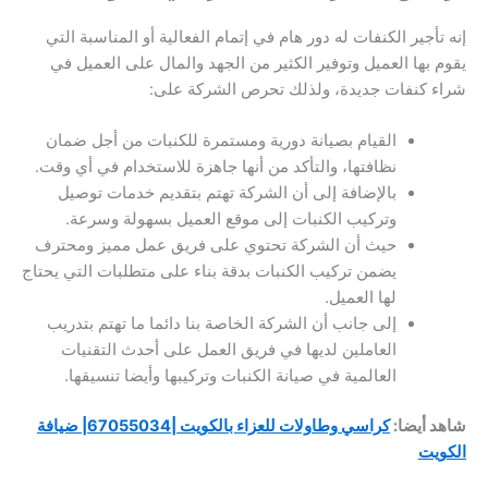
إنه تأجير الكنفات له دور هام في إتمام الفعالية أو المناسبة التي
يقوم بها العميل وتوفير الكثير من الجهد والمال على العميل في
شراء كنفات جديدة، ولذلك تحرص الشركة على:
القيام بصيانة دورية ومستمرة للكنبات من أجل ضمان
نظافتها، والتأكد من أنها جاهزة للاستخدام في أي وقت.
بالإضافة إلى أن الشركة تهتم بتقديم خدمات توصيل
وتركيب الكنبات إلى موقع العميل بسهولة وسرعة.
حيث أن الشركة تحتوي على فريق عمل مميز ومحترف
يضمن تركيب الكنبات بدقة بناء على متطلبات التي يحتاج
لها العميل.
إلى جانب أن الشركة الخاصة بنا دائما ما تهتم بتدريب
العاملين لديها في فريق العمل على أحدث التقنيات
العالمية في صيانة الكنبات وتركيبها وأيضا تنسيقها.
شاهد أيضا:
كراسي وطاولات للعزاء بالكويت |67055034| ضيافة
الكويت