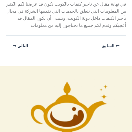
في نهاية مقال عن تاجير كنفات بالكويت نكون قد عرضنا لكم الكثير
من المعلومات التي تتعلق بالخدمات التي تقدمها الشركة في مجال
تأجير الكنفات داخل دولة الكويت، ونتمنى أن يكون المقال قد
أعجبكم وقدم لكم جميع ما تحتاجون إليه من معلومات.
السابق
التالي