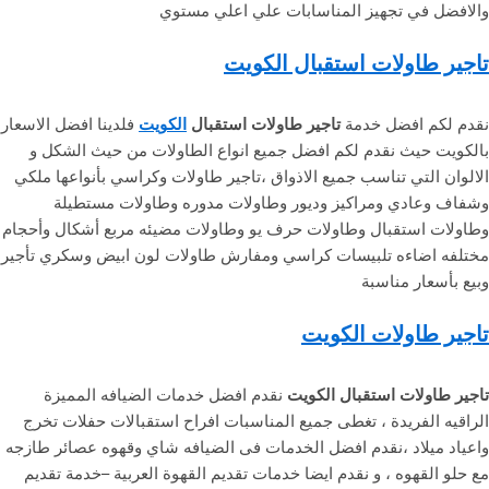
والافضل في تجهيز المناسابات علي اعلي مستوي
تاجير طاولات استقبال الكويت
نقدم لكم افضل خدمة
تاجير طاولات استقبال
الكويت
فلدينا افضل الاسعار
بالكويت حيث نقدم لكم افضل جميع انواع الطاولات من حيث الشكل و
الالوان التي تناسب جميع الاذواق ،تاجير طاولات وكراسي بأنواعها ملكي
وشفاف وعادي ومراكيز وديور وطاولات مدوره وطاولات مستطيلة
وطاولات استقبال وطاولات حرف يو وطاولات مضيئه مربع أشكال وأحجام
مختلفه اضاءه تلبيسات كراسي ومفارش طاولات لون ابيض وسكري تأجير
وبيع بأسعار مناسبة
تاجير طاولات الكويت
تاجير طاولات استقبال الكويت
نقدم افضل خدمات الضيافه المميزة
الراقيه الفريدة ، تغطى جميع المناسبات افراح استقبالات حفلات تخرج
واعياد ميلاد ،نقدم افضل الخدمات فى الضيافه شاي وقهوه عصائر طازجه
مع حلو القهوه ، و نقدم ايضا خدمات تقديم القهوة العربية –خدمة تقديم