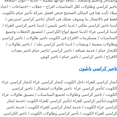
والمباخر والخيم والسجاد / بكافة انواعها مضيئة – عادية – الوان –شفافة
تاجير كراسي وطاولات لكل المناسبات افراح – حفلات – اجتماعات – اعياد
ميلاد /أنت هنا فى المكان الصحيح فنحن افضل شركة تأجير خيام بالكويت
فقط قم بالاتصال بنا وسوف نصلك فى الحال /تاجير كراسي استرتش /
لدينا تاجير كراسي ملكي / لدينا تاجير تلبيس / لدينا تاجير كراسي للعزاء /
لدينا كراسي عزاء /لدينا جميع انواع الكراسي / لتنسيق الحفلات وجميع
المناسبات / مستلزمات الافراح فى الكويت تاجير طاولات / تاجير كراسي
وطاولات مضيئة / وبنشات / لدينا تاجير كراسي جلد / / تاجير طاولات /
للايجار خيام / خدمة ضيافه / تاجير كراسي /تاجير خيام تاجير معدات
الافراح / تاجير كراسى / تاجير خيام / تاجير كوش.
تاجير كراسي نابليون
ايجار كراسي للعزاء داخل الكويت /ايجار كراسي عزاء /ايجار كراسي عزاء
الكويت /تأجير كراسي عزاء تاجير طاولات استقبال / تاجير كراسي
الكويت / تاجير كراسي وطاولات لجميع المناسبات / تنسيق طاولات عزاء
الكويت/تأجير كراسي للعزاء /تأجير كراسي للعزاء الكويت /خدمة ايجار
كراسي عزاء الكويت / خدمة ايجار كراسي للعزاء الكويت / خدمة تاجير
كراسي للعزاء الكويت / تأجير كراسي وطاولات الكويت / تاجير الكراسي