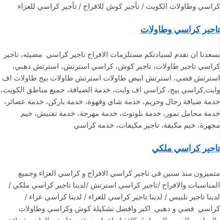
كراسي وطاولات الكويت / تأجير كوش للافراح / تأجير كراسي للعزاء
تاجير كراسي وطاولات
يسعدنا ان نقدم لسيادتكم مستلزمات الافراح تاجير كراسي مضيئه، تاجير
كراسي تاجير طاولات، تاجير كوش، كراسي استرتش، استرتش دهبي،
استرتش فضى، استرتش ابيض طاولات استرتش طاولات بيج طاولات اف
وايت,كراسي بيج، كراسي اف وايت، خدمة الضيافة، جميع مناطق الكويت،
خدمة ضيافة رجال وحريم، خدمة شاي وقهوة، خدمة باركن، خدمة عصائر،
خدمة محامل تمور، خدمة بلوتوث، خدمة مهرجة، خدمة تفتيش، خيم
مجهزة، خيم مكيفة، تاجير مكيفات، خدمة كراسي
تاجير كراسي ملكي
متميزون منذ سنين في تاجير كراسي الافراح و كراسي العزاء وجميع
المناسبات والافراح /تاجير كراسي استرتش /لدينا تاجير كراسي ملكي /
لدينا تاجير تلبيس / لدينا تاجير كراسي للعزاء / لدينا كراسي عزاء /
كراسي فضي و دهبي اكبر وافضل تشكيلة كوش وكراسي وطاولات