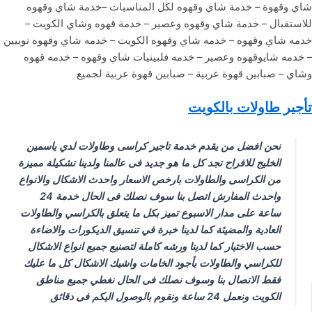
شاي وقهوة – خدمة شاي وقهوه لكل المناسبات –خدمة شاي وقهوه
للاستقبال – خدمة شاي وقهوه وعصير – خدمة قهوه وشاي الكويت –
خدمه شاي وقهوه – خدمه شاي وقهوه الكويت – خدمه شاي وقهوه نوبيين
– خدمه شايوقهوه وعصير – خدمه فلبينيات شاي وقهوه – خدمه قهوه
وشاي – صبابين قهوة عربية – صبابين قهوة عربية لجميع
تأجير طاولات بالكويت
نحن افضل من يقدم خدمة تاجير كراسى وطاولات لدي ياسمين
الخليج للافراح تجد كل ما هو جديد فى عالمنا ولدينا تشكيلة مميزة
من الكراسى والطاولات بارخص الاسعار واحدث الاشكال والانواع
واحدث المفارش اتصل بنا سوف نصلك فى الحال خدمة 24
ساعة على مدار الاسبوع تميز بكل ما يتعلق بالكراسي والطاولات
العادية والمضيئة كما لدينا خبرة في تنسيق الديكورات والاضاءة
حسب الاختيار كما لدينا ورشه كاملة لتصنيع جميع انواع الاشكال
للكراسي والطاولات بأجود الخامات واشيك الاشكال كل ما عليك
فقط الاتصال بنا وسوف نصلك فى الحال نغطي جميع مناطق
الكويت ونعمل 24 ساعة ونقوم بالوصول اليكم فى دقائق