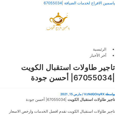
خطي
لقائمة
لقائمة
ياسمين الافراح لخدمات الضيافة |67055034
لى
لمحتوى
الرئيسية
آخر الأخبار
تاجير طاولات استقبال الكويت
|67055034| أحسن جودة
بواسطة
VzNdQOnyRX
/
مارس 15, 2021
تاجير طاولات استقبال الكويت
|67055034| أحسن جودة
تاجير طاولات استقبال الكويت تقدم افضل الخدمات وارخص الاسعار