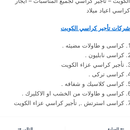
الكويت – تاجير كراسي لجميع المناسبات – ايجار
كراسي اعياد ميلاد
شركات تأجير كراسي الكويت
كراسى و طاولات مضيئه .
كراسى نابليون .
تأجير كراسي عزاء الكويت
كراسى تركى .
كراسى كلاسيك و شفافه .
كراسى و طاولات من الخشب او الاكليرك .
كراسى استرتش ., تأجير كراسي عزاء الكويت
السابق
التالي