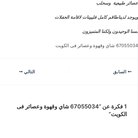
عصائر طبيعية وسحلب
ويوجد لديناطاقم كامل فليبينات لاقامة الحفلات
لسنا الوحيدون ولكننا المتميزون
67055034 شاي وقهوة وعصائر فى الكويت
السابق
التالي
1 فكرة عن “67055034 شاي وقهوة وعصائر فى
الكويت”